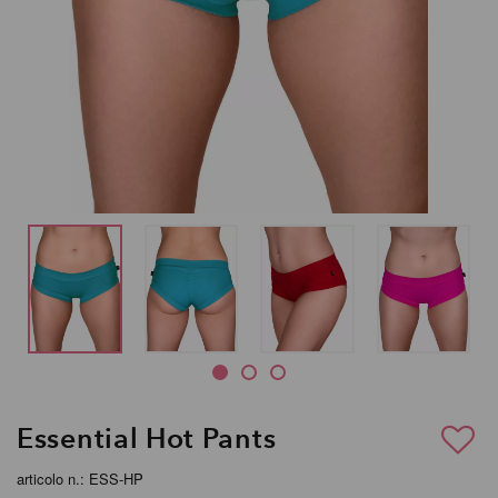
Essential Hot Pants
articolo n.: ESS-HP