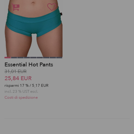
Essential Hot Pants
31,01 EUR
25,84 EUR
risparmi
17
% / 5,17 EUR
incl. 23 % UST escl.
Costi di spedizione