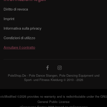
Diritto di revoca
Imprint
Informativa sulla privacy
Condizioni di utilizzo
Annullare il contratto
PoleShop.De - Pole Dance Stangen, Pole Dancing Equipment und
Sport- und Fitness Kleidung © 2010 - 2026
xtcModified
©2026 provides no warranty and is redistributable under the
GNU
General Public License
eCommerce Engine 2006 based on
xt:Commerce