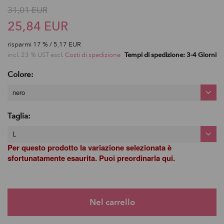
31,01 EUR
25,84 EUR
risparmi
17
% / 5,17 EUR
incl. 23 % UST escl.
Costi di spedizione
Tempi di spedizione: 3-4 Giorni
Colore:
nero
Taglia:
L
Per questo prodotto la variazione selezionata è
sfortunatamente esaurita. Puoi preordinarla qui.