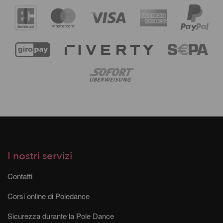
I nostri servizi
Contatti
Corsi online di Poledance
Sicurezza durante la Pole Dance